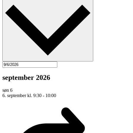
september 2026
søn
6
6. september kl. 9:30
-
10:00