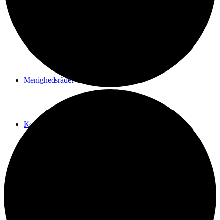
Vi er Den katolske Kirke
Menighedsrådet
Kontakt
SHOP
Menu
Menu