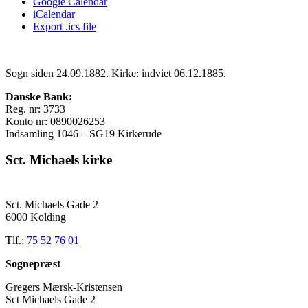
Google Calendar
iCalendar
Export .ics file
Sogn siden 24.09.1882. Kirke: indviet 06.12.1885.
Danske Bank:
Reg. nr: 3733
Konto nr: 0890026253
Indsamling 1046 – SG19 Kirkerude
Sct. Michaels kirke
Sct. Michaels Gade 2
6000 Kolding
Tlf.:
75 52 76 01
Sognepræst
Gregers Mærsk-Kristensen
Sct Michaels Gade 2