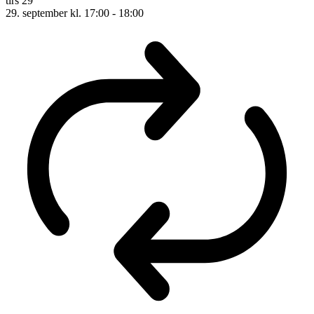
tirs
29
29. september kl. 17:00
-
18:00