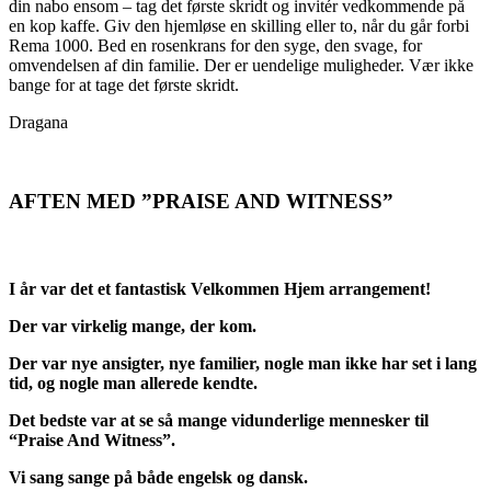
din nabo ensom – tag det første skridt og invitér vedkommende på
en kop kaffe. Giv den hjemløse en skilling eller to, når du går forbi
Rema 1000. Bed en rosenkrans for den syge, den svage, for
omvendelsen af din familie. Der er uendelige muligheder. Vær ikke
bange for at tage det første skridt.
Dragana
AFTEN MED ”PRAISE AND WITNESS”
I år var det et fantastisk Velkommen Hjem arrangement!
Der var virkelig mange, der kom.
Der var nye ansigter, nye familier, nogle man ikke har set i lang
tid, og nogle man allerede kendte.
Det bedste var at se så mange vidunderlige mennesker til
“Praise And Witness”.
Vi sang sange på både engelsk og dansk.