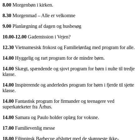
8.00
Morgenbøn i kirken.
8.30
Morgenmad – Alle er velkomne
9.00
Planlægning af dagen og husbesøg
10.00-12.00
Gademission i Vejen?
12.30
Vietnamesisk frokost og Familielørdag med program for alle.
14.00
Hyggelig og rart program for de mindre børn.
14.00
Skægt, spændende og sjovt program for børn i nulte til tredje
klasse.
14.00
Inspirerende og anderledes program for børn i fjerde til sjette
klasse.
14.00
Fantastisk program for firmander og teenagere ved
superkateketer fra Århus.
14.00
Samara og Paulo holder oplæg for voksne.
17.00
Familievenlig messe
18.00
Filippinsk Barbecue afsluttet med de skønneste ikke-