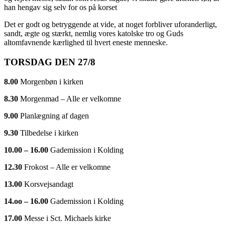
han hengav sig selv for os på korset
Det er godt og betryggende at vide, at noget forbliver uforanderligt,
sandt, ægte og stærkt, nemlig vores katolske tro og Guds
altomfavnende kærlighed til hvert eneste menneske.
TORSDAG DEN 27/8
8.00
Morgenbøn i kirken
8.30
Morgenmad – Alle er velkomne
9.00
Planlægning af dagen
9.30
Tilbedelse i kirken
10.00 – 16.00
Gademission i Kolding
12.30
Frokost – Alle er velkomne
13.00
Korsvejsandagt
14.oo – 16.00
Gademission i Kolding
17.00
Messe i Sct. Michaels kirke