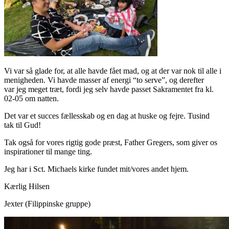
Vi var så glade for, at alle havde fået mad, og at der var nok til alle i
menigheden. Vi havde masser af energi “to serve”, og derefter
var jeg meget træt, fordi jeg selv havde passet Sakramentet fra kl.
02-05 om natten.
Det var et succes fællesskab og en dag at huske og fejre. Tusind
tak til Gud!
Tak også for vores rigtig gode præst, Father Gregers, som giver os
inspirationer til mange ting.
Jeg har i Sct. Michaels kirke fundet mit/vores andet hjem.
Kærlig Hilsen
Jexter (Filippinske gruppe)