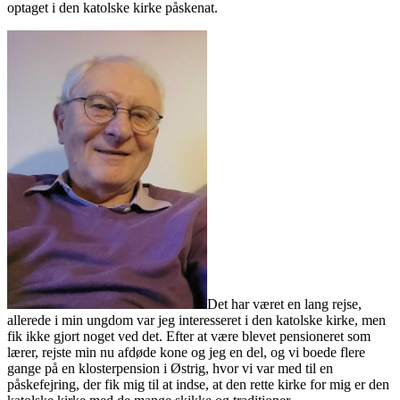
optaget i den katolske kirke påskenat.
Det har været en lang rejse,
allerede i min ungdom var jeg interesseret i den katolske kirke, men
fik ikke gjort noget ved det. Efter at være blevet pensioneret som
lærer, rejste min nu afdøde kone og jeg en del, og vi boede flere
gange på en klosterpension i Østrig, hvor vi var med til en
påskefejring, der fik mig til at indse, at den rette kirke for mig er den