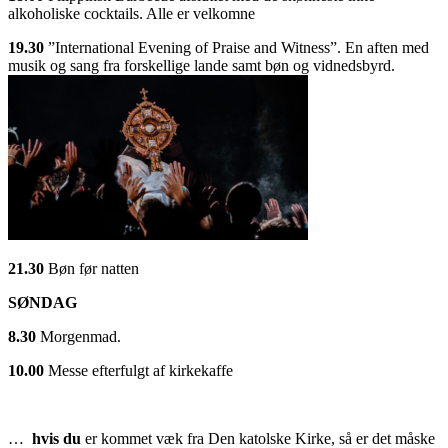
alkoholiske cocktails. Alle er velkomne
19.30
”International Evening of Praise and Witness”. En aften med
musik og sang fra forskellige lande samt bøn og vidnedsbyrd.
21.30
Bøn før natten
SØNDAG
8.30
Morgenmad.
10.00
Messe efterfulgt af kirkekaffe
…
hvis du
er kommet væk fra Den katolske Kirke, så er det måske