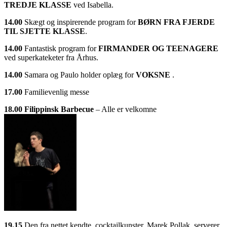
TREDJE KLASSE
ved Isabella.
14.00
Skægt og inspirerende program for
BØRN FRA FJERDE
TIL SJETTE KLASSE
.
14.00
Fantastisk program for
FIRMANDER OG TEENAGERE
ved superkateketer fra Århus.
14.00
Samara og Paulo holder oplæg for
VOKSNE
.
17.00
Familievenlig messe
18.00
Filippinsk Barbecue
– Alle er velkomne
19.15
Den fra nettet kendte cocktailkunster, Marek Pollak, serverer