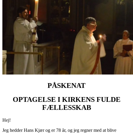
PÅSKENAT
OPTAGELSE I KIRKENS FULDE
FÆLLESSKAB
Hej!
Jeg hedder Hans Kjær og er 78 år, og jeg regner med at blive