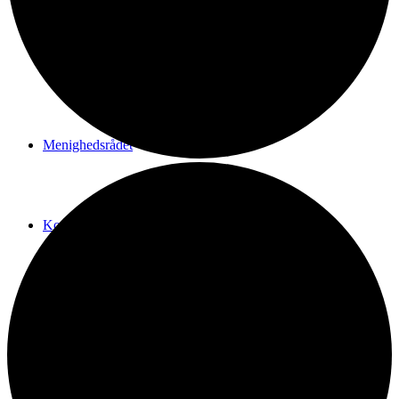
Vi er Den katolske Kirke
Menighedsrådet
Kontakt
SHOP
Menu
Menu