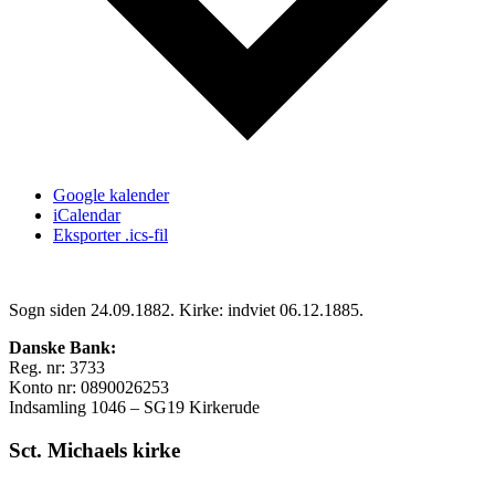
Google kalender
iCalendar
Eksporter .ics-fil
Sogn siden 24.09.1882. Kirke: indviet 06.12.1885.
Danske Bank:
Reg. nr: 3733
Konto nr: 0890026253
Indsamling 1046 – SG19 Kirkerude
Sct. Michaels kirke