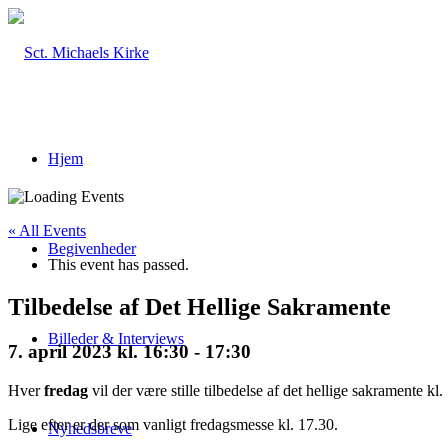
Hjem
« All Events
Begivenheder
This event has passed.
Tilbedelse af Det Hellige Sakramente
Billeder & Interviews
7. april 2023 kl. 16:30
-
17:30
Hver
fredag
vil der være stille tilbedelse af det hellige sakramente kl.
Lige efter er der som vanligt fredagsmesse kl. 17.30.
Nyhedsbreve