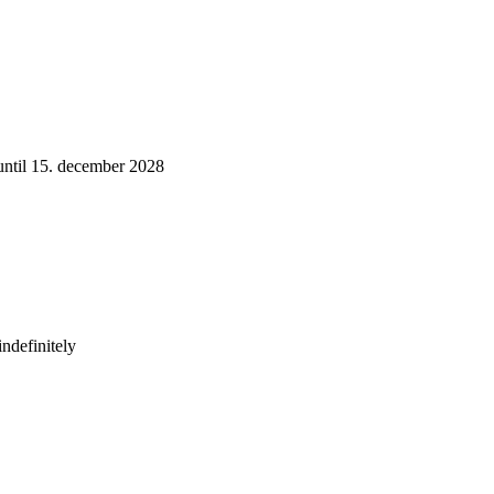
 until 15. december 2028
indefinitely