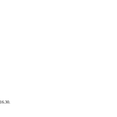
 16.30.