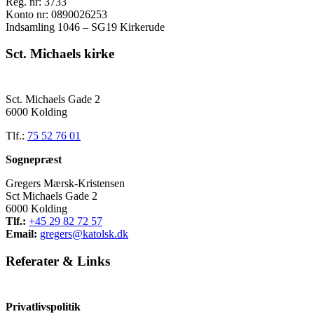
Reg. nr: 3733
Konto nr: 0890026253
Indsamling 1046 – SG19 Kirkerude
Sct. Michaels kirke
Sct. Michaels Gade 2
6000 Kolding
Tlf.:
75 52 76 01
Sognepræst
Gregers Mærsk-Kristensen
Sct Michaels Gade 2
6000 Kolding
Tlf.:
+45 29 82 72 57
Email:
gregers@katolsk.dk
Referater
&
Links
Privatlivspolitik