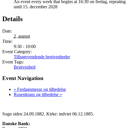
An event every week that begins at 16:30 on fredag, repeating
until 15. december 2028
Details
Date:
2. august
Time:
9:30 - 10:00
Event Category:
Tilbagevendende begivenheder
Event Tags:
Begivenhed
Event Navigation
«
Fredagsmesse og tilbedelse
Rosenkrans og tilbedelse
»
Sogn siden 24.09.1882. Kirke: indviet 06.12.1885.
Danske Bank: