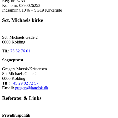
Reg. nr: 3733
Konto nr: 0890026253
Indsamling 1046 – SG19 Kirkerude
Sct. Michaels kirke
Sct. Michaels Gade 2
6000 Kolding
Tlf.:
75 52 76 01
Sognepræst
Gregers Mærsk-Kristensen
Sct Michaels Gade 2
6000 Kolding
Tlf.:
+45 29 82 72 57
Email:
gregers@katolsk.dk
Referater
&
Links
Privatlivspolitik