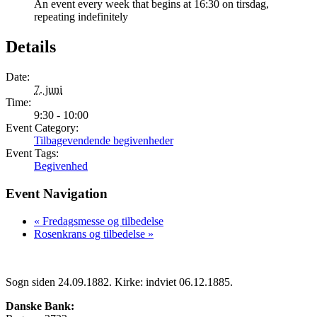
An event every week that begins at 16:30 on tirsdag,
repeating indefinitely
Details
Date:
7. juni
Time:
9:30 - 10:00
Event Category:
Tilbagevendende begivenheder
Event Tags:
Begivenhed
Event Navigation
«
Fredagsmesse og tilbedelse
Rosenkrans og tilbedelse
»
Sogn siden 24.09.1882. Kirke: indviet 06.12.1885.
Danske Bank: