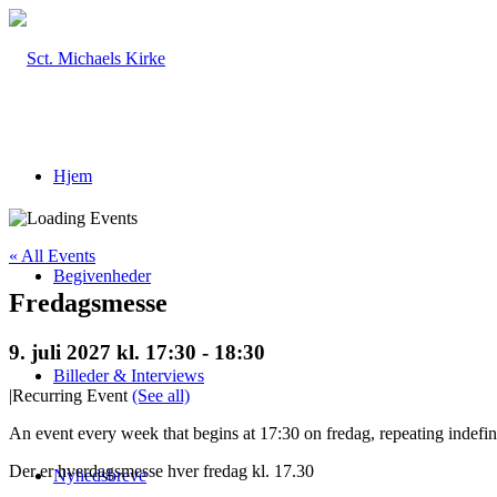
Hjem
« All Events
Begivenheder
Fredagsmesse
9. juli 2027 kl. 17:30
-
18:30
Billeder & Interviews
|
Recurring Event
(See all)
An event every week that begins at 17:30 on fredag, repeating indefin
Der er hverdagsmesse hver fredag kl. 17.30
Nyhedsbreve