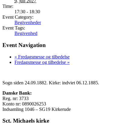
9. juli 2027
Time:
17:30 - 18:30
Event Category:
Begivenheder
Event Tags:
Begivenhed
Event Navigation
«
Fredagsmesse og tilbedelse
Fredagsmesse og tilbedelse
»
Sogn siden 24.09.1882. Kirke: indviet 06.12.1885.
Danske Bank:
Reg. nr: 3733
Konto nr: 0890026253
Indsamling 1046 – SG19 Kirkerude
Sct. Michaels kirke