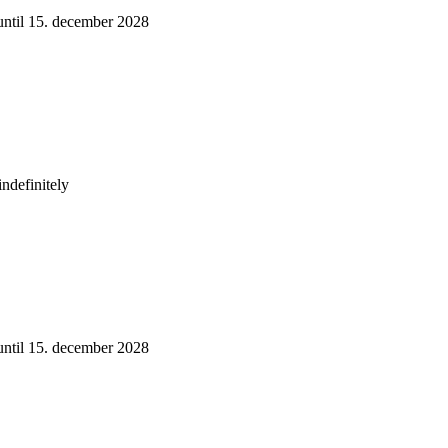
 until 15. december 2028
indefinitely
 until 15. december 2028