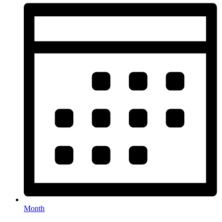
Month