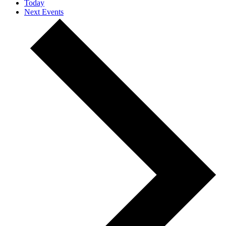
Today
Next
Events