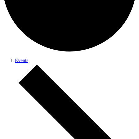
Events