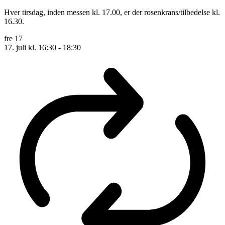
Hver tirsdag, inden messen kl. 17.00, er der rosenkrans/tilbedelse kl.
16.30.
fre
17
17. juli kl. 16:30
-
18:30