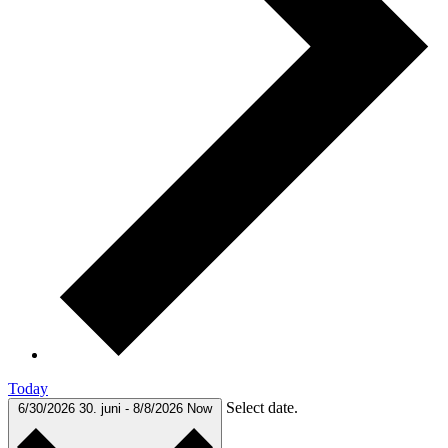
Today
Select date.
6/30/2026
30. juni
-
8/8/2026
Now