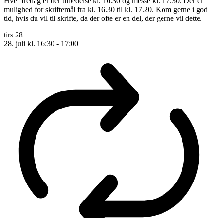
Hver fredag er der tilbedelse kl. 16.30 og messe kl. 17.30. Der er
mulighed for skriftemål fra kl. 16.30 til kl. 17.20. Kom gerne i god
tid, hvis du vil til skrifte, da der ofte er en del, der gerne vil dette.
tirs
28
28. juli kl. 16:30
-
17:00