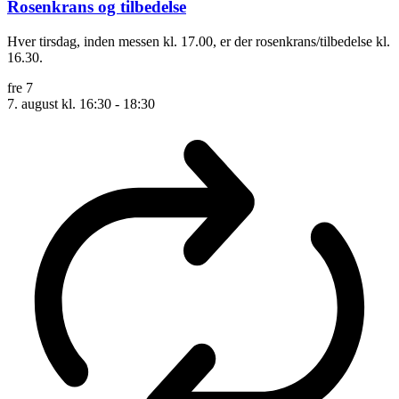
Rosenkrans og tilbedelse
Hver tirsdag, inden messen kl. 17.00, er der rosenkrans/tilbedelse kl.
16.30.
fre
7
7. august kl. 16:30
-
18:30