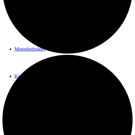
Vi er Den katolske Kirke
Menighedsrådet
Kontakt
SHOP
Menu
Menu